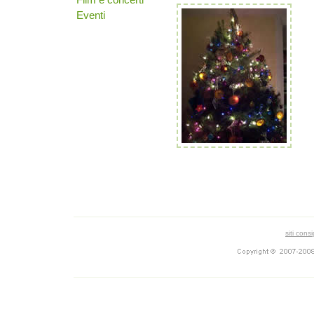
Eventi
siti consi