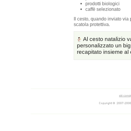
prodotti biologici
caffè selezionato
Il cesto, quando inviato via
scatola protettiva.
Al cesto natalizio 
personalizzato un bigl
recapitato insieme al
siti consi